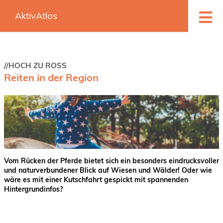
ME
AktivAtlas
//HOCH ZU ROSS
Reiten in der Region
Vom Rücken der Pferde bietet sich ein besonders eindrucksvoller
und naturverbundener Blick auf Wiesen und Wälder! Oder wie
wäre es mit einer Kutschfahrt gespickt mit spannenden
Hintergrundinfos?