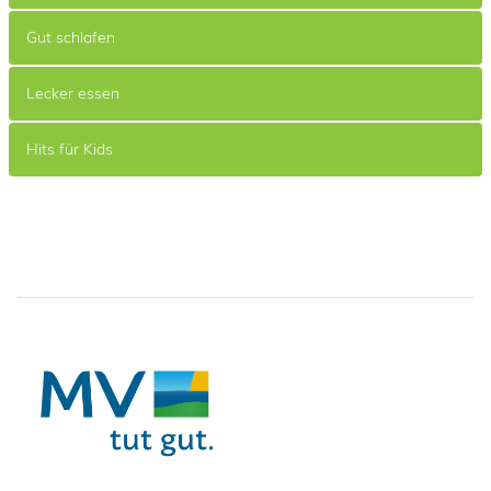
Gut schlafen
Lecker essen
Hits für Kids