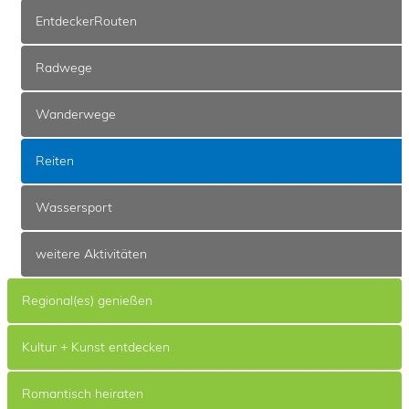
EntdeckerRouten
Radwege
Wanderwege
Reiten
Wassersport
weitere Aktivitäten
Regional(es) genießen
Kultur + Kunst entdecken
Romantisch heiraten