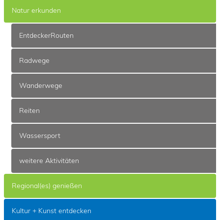
Natur erkunden
EntdeckerRouten
Radwege
Wanderwege
Reiten
Wassersport
weitere Aktivitäten
Regional(es) genießen
Kultur + Kunst entdecken