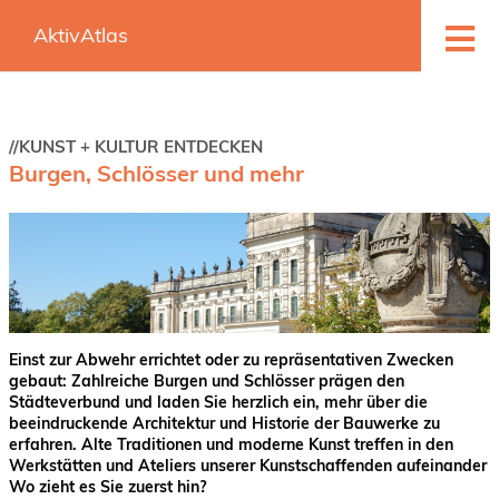
ME
AktivAtlas
//KUNST + KULTUR ENTDECKEN
Burgen, Schlösser und mehr
Einst zur Abwehr errichtet oder zu repräsentativen Zwecken
gebaut: Zahlreiche Burgen und Schlösser prägen den
Städteverbund und laden Sie herzlich ein, mehr über die
beeindruckende Architektur und Historie der Bauwerke zu
erfahren. Alte Traditionen und moderne Kunst treffen in den
Werkstätten und Ateliers unserer Kunstschaffenden aufeinander
Wo zieht es Sie zuerst hin?