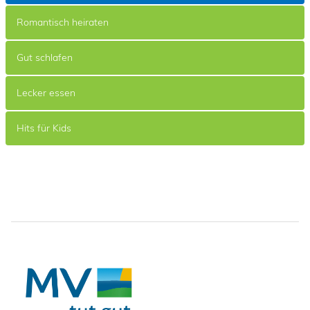
Romantisch heiraten
Gut schlafen
Lecker essen
Hits für Kids